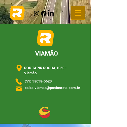
VIAMÃO
ROD TAPIR ROCHA,1060 -
Viamão.
(51) 98098-5620
caixa.viamao@postosrota.com.br